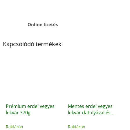
Online fizetés
Kapcsolódó termékek
Prémium erdei vegyes
Mentes erdei vegyes
lekvár 370g
lekvár datolyával és
almával 350g
Raktáron
Raktáron