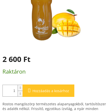
2 600 Ft
Egységár:
Raktáron
Hozzáadás a kosárhoz
Rostos mangószörp természetes alapanyagokból, tartósítószer
és adalék nélkül. Frissítő, egzotikus ízvilág, a nyár minden