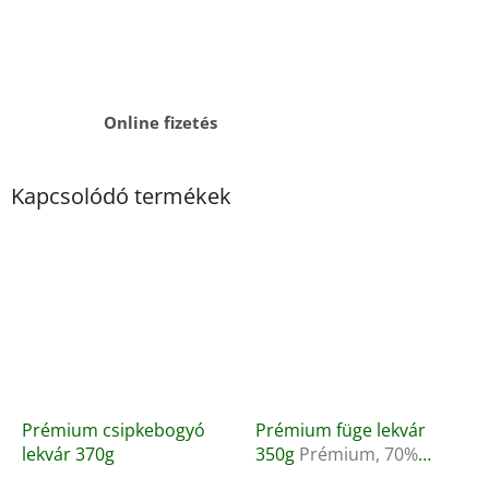
Online fizetés
Kapcsolódó termékek
Prémium csipkebogyó
Prémium füge lekvár
lekvár 370g
350g
Prémium, 70%
gyümölcstartalom,