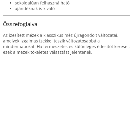
sokoldalúan felhasználható
ajándéknak is kiváló
Összefoglalva
Az ízesített mézek a klasszikus méz újragondolt változatai,
amelyek izgalmas ízekkel teszik változatosabbá a
mindennapokat. Ha természetes és különleges édesítőt keresel,
ezek a mézek tökéletes választást jelentenek.