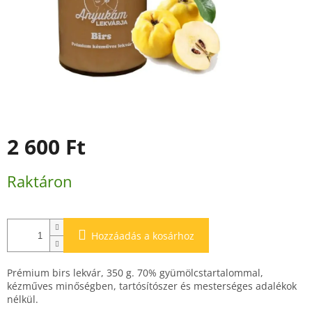
2 600 Ft
Egységár:
Raktáron
Hozzáadás a kosárhoz
Prémium birs lekvár, 350 g. 70% gyümölcstartalommal,
kézműves minőségben, tartósítószer és mesterséges adalékok
nélkül.