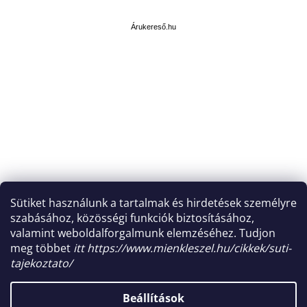
Á
r
u
Árukereső.hu
k
e
r
e
s
ő
Sütiket használunk a tartalmak és hirdetések személyre
szabásához, közösségi funkciók biztosításához,
valamint weboldalforgalmunk elemzéséhez. Tudjon
meg többet
itt https://www.mienkleszel.hu/cikkek/suti-
tajekoztato/
Shoptet készítette
Beállítások
Copyright 2026
mindennapokra.hu
. Minden jog fenntartva.