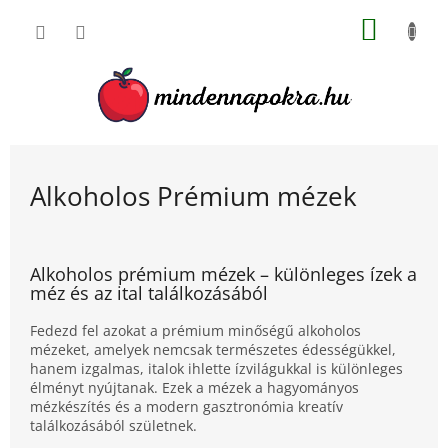
Ugrás
KOSÁR
a
fő
tartalomhoz
Alkoholos Prémium mézek
Alkoholos prémium mézek – különleges ízek a
méz és az ital találkozásából
Fedezd fel azokat a prémium minőségű alkoholos
mézeket, amelyek nemcsak természetes édességükkel,
hanem izgalmas, italok ihlette ízvilágukkal is különleges
élményt nyújtanak. Ezek a mézek a hagyományos
mézkészítés és a modern gasztronómia kreatív
találkozásából születnek.