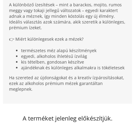
A különböző ízesítések – mint a barackos, mojito, rumos
meggy vagy tokaji jellegű változatok – egyedi karaktert
adnak a méznek, így minden kóstolás egy új élmény.
Ideális választás azok számára, akik szeretik a különleges,
prémium ízeket.
👉 Miért különlegesek ezek a mézek?
természetes méz alapú készítmények
egyedi, alkoholos ihletésű ízvilág
kis tételben, gondosan készítve
ajándéknak és különleges alkalmakra is tökéletesek
Ha szereted az újdonságokat és a kreatív ízpárosításokat,
ezek az alkoholos prémium mézek garantáltan
meglepnek.
A terméket jelenleg előkészítjük.