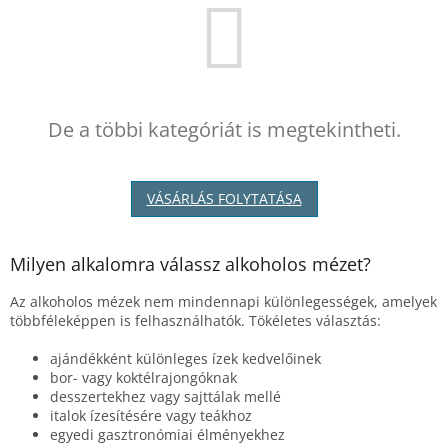
De a többi kategóriát is megtekintheti.
VÁSÁRLÁS FOLYTATÁSA
Milyen alkalomra válassz alkoholos mézet?
Az alkoholos mézek nem mindennapi különlegességek, amelyek
többféleképpen is felhasználhatók. Tökéletes választás:
ajándékként különleges ízek kedvelőinek
bor- vagy koktélrajongóknak
desszertekhez vagy sajttálak mellé
italok ízesítésére vagy teákhoz
egyedi gasztronómiai élményekhez