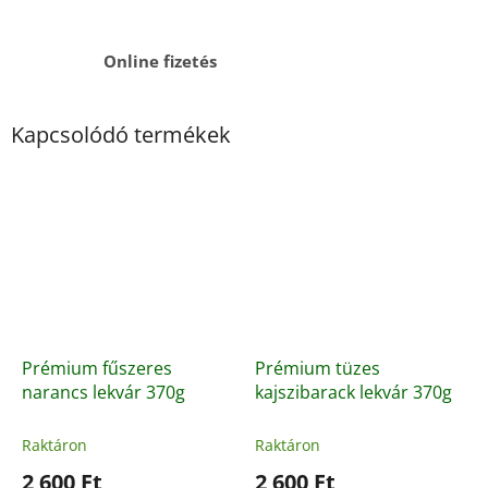
Online fizetés
Kapcsolódó termékek
Prémium fűszeres
Prémium tüzes
narancs lekvár 370g
kajszibarack lekvár 370g
Raktáron
Raktáron
2 600 Ft
2 600 Ft