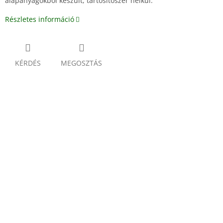
alapanyagokból készült, tartósítószer nélkül.
Részletes információ
KÉRDÉS
MEGOSZTÁS