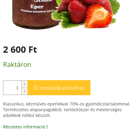
2 600 Ft
Egységár:
Raktáron
Hozzáadás a kosárhoz
Klasszikus, kézműves eperlekvár 70%-os gyümölcstartalommal.
Természetes alapanyagokból, tartósítószer és mesterséges
adalékok nélkül készült.
Részletes információ