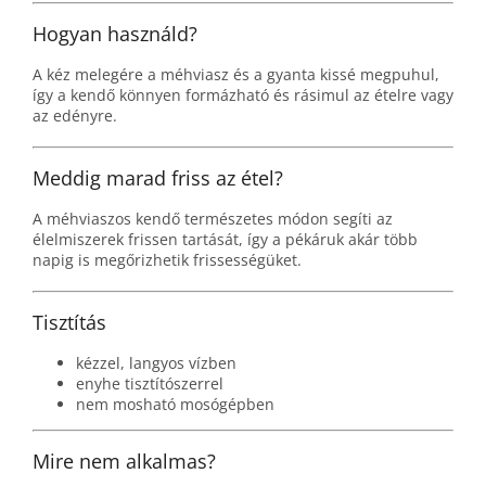
Hogyan használd?
A kéz melegére a méhviasz és a gyanta kissé megpuhul,
így a kendő könnyen formázható és rásimul az ételre vagy
az edényre.
Meddig marad friss az étel?
A méhviaszos kendő természetes módon segíti az
élelmiszerek frissen tartását, így a pékáruk akár több
napig is megőrizhetik frissességüket.
Tisztítás
kézzel, langyos vízben
enyhe tisztítószerrel
nem mosható mosógépben
Mire nem alkalmas?