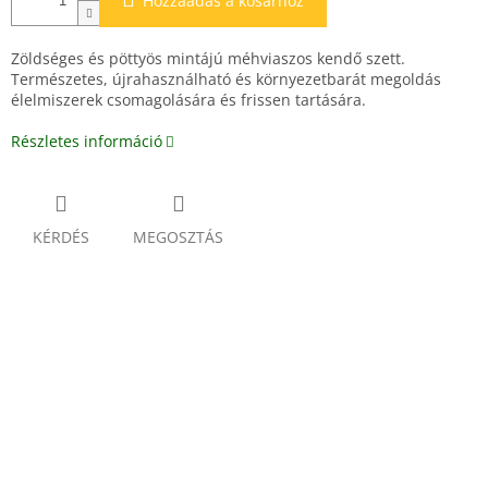
Hozzáadás a kosárhoz
Zöldséges és pöttyös mintájú méhviaszos kendő szett.
Természetes, újrahasználható és környezetbarát megoldás
élelmiszerek csomagolására és frissen tartására.
Részletes információ
KÉRDÉS
MEGOSZTÁS