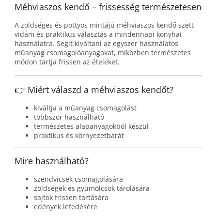
Méhviaszos kendő – frissesség természetesen
A zöldséges és pöttyös mintájú méhviaszos kendő szett
vidám és praktikus választás a mindennapi konyhai
használatra. Segít kiváltani az egyszer használatos
műanyag csomagolóanyagokat, miközben természetes
módon tartja frissen az ételeket.
👉 Miért válaszd a méhviaszos kendőt?
kiváltja a műanyag csomagolást
többször használható
természetes alapanyagokból készül
praktikus és környezetbarát
Mire használható?
szendvicsek csomagolására
zöldségek és gyümölcsök tárolására
sajtok frissen tartására
edények lefedésére