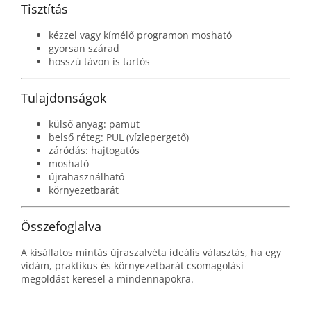
Tisztítás
kézzel vagy kímélő programon mosható
gyorsan szárad
hosszú távon is tartós
Tulajdonságok
külső anyag: pamut
belső réteg: PUL (vízlepergető)
záródás: hajtogatós
mosható
újrahasználható
környezetbarát
Összefoglalva
A kisállatos mintás újraszalvéta ideális választás, ha egy
vidám, praktikus és környezetbarát csomagolási
megoldást keresel a mindennapokra.