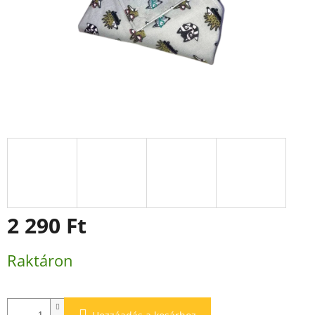
2 290 Ft
Egységár:
Raktáron