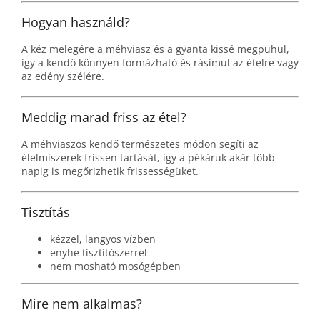
Hogyan használd?
A kéz melegére a méhviasz és a gyanta kissé megpuhul,
így a kendő könnyen formázható és rásimul az ételre vagy
az edény szélére.
Meddig marad friss az étel?
A méhviaszos kendő természetes módon segíti az
élelmiszerek frissen tartását, így a pékáruk akár több
napig is megőrizhetik frissességüket.
Tisztítás
kézzel, langyos vízben
enyhe tisztítószerrel
nem mosható mosógépben
Mire nem alkalmas?