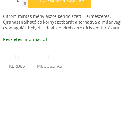
Hozzáadás a kosárhoz
Citrom mintás méhviaszos kendő szett. Természetes,
újrahasználható és környezetbarát alternatíva a műanyag
csomagolás helyett. Ideális élelmiszerek frissen tartására.
Részletes információ
KÉRDÉS
MEGOSZTÁS