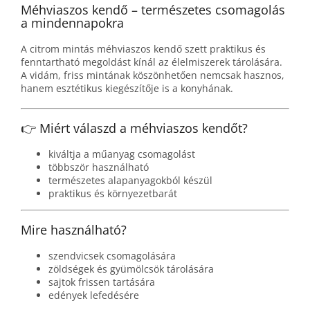
Méhviaszos kendő – természetes csomagolás
a mindennapokra
A citrom mintás méhviaszos kendő szett praktikus és
fenntartható megoldást kínál az élelmiszerek tárolására.
A vidám, friss mintának köszönhetően nemcsak hasznos,
hanem esztétikus kiegészítője is a konyhának.
👉 Miért válaszd a méhviaszos kendőt?
kiváltja a műanyag csomagolást
többször használható
természetes alapanyagokból készül
praktikus és környezetbarát
Mire használható?
szendvicsek csomagolására
zöldségek és gyümölcsök tárolására
sajtok frissen tartására
edények lefedésére