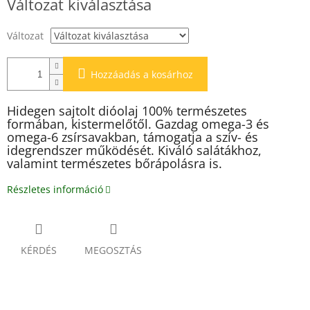
Változat kiválasztása
Változat
Hozzáadás a kosárhoz
Hidegen sajtolt dióolaj 100% természetes
formában, kistermelőtől. Gazdag omega-3 és
omega-6 zsírsavakban, támogatja a szív- és
idegrendszer működését. Kiváló salátákhoz,
valamint természetes bőrápolásra is.
Részletes információ
KÉRDÉS
MEGOSZTÁS