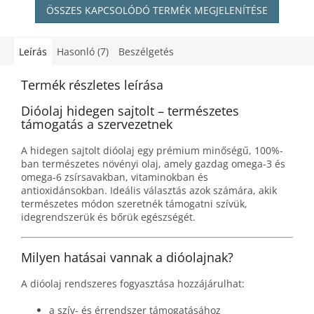
ÖSSZES KAPCSOLÓDÓ TERMÉK MEGJELENÍTÉSE
Leírás
Hasonló (7)
Beszélgetés
Termék részletes leírása
Dióolaj hidegen sajtolt – természetes
támogatás a szervezetnek
A hidegen sajtolt dióolaj egy prémium minőségű, 100%-
ban természetes növényi olaj, amely gazdag omega-3 és
omega-6 zsírsavakban, vitaminokban és
antioxidánsokban. Ideális választás azok számára, akik
természetes módon szeretnék támogatni szívük,
idegrendszerük és bőrük egészségét.
Milyen hatásai vannak a dióolajnak?
A dióolaj rendszeres fogyasztása hozzájárulhat:
a szív- és érrendszer támogatásához