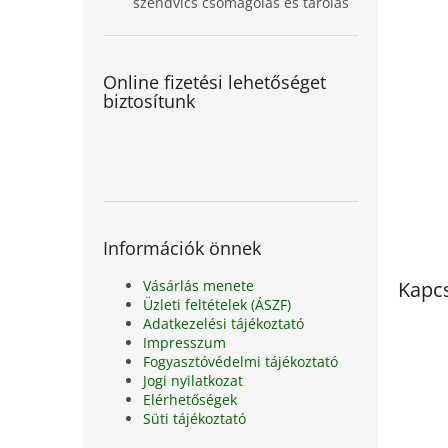
szendvics csomagolás és tárolás
Online fizetési lehetőséget
biztosítunk
Információk önnek
Vásárlás menete
Kapc
Üzleti feltételek (ÁSZF)
Adatkezelési tájékoztató
Impresszum
Fogyasztóvédelmi tájékoztató
Jogi nyilatkozat
Elérhetőségek
Süti tájékoztató