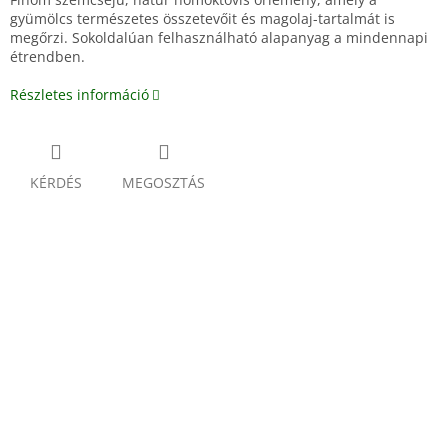
gyümölcs természetes összetevőit és magolaj-tartalmát is
megőrzi. Sokoldalúan felhasználható alapanyag a mindennapi
étrendben.
Részletes információ
KÉRDÉS
MEGOSZTÁS