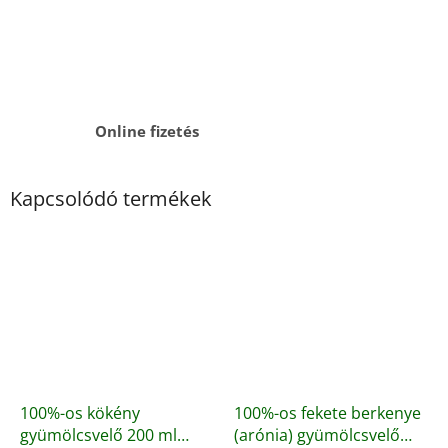
Online fizetés
Kapcsolódó termékek
100%-os kökény
100%-os fekete berkenye
gyümölcsvelő 200 ml
(arónia) gyümölcsvelő