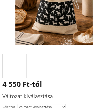
4 550 Ft
-tól
Egységár:
Változat kiválasztása
Változat